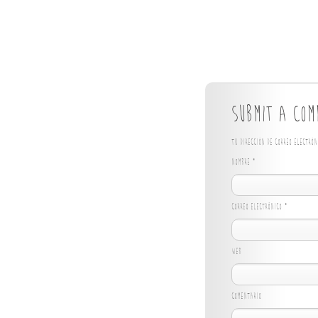
Submit a Com
Tu dirección de correo electró
Nombre
*
Correo electrónico
*
Web
Comentario