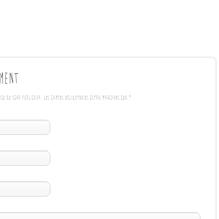
ment
nico no será publicada. Los campos obligatorios están marcados con
*