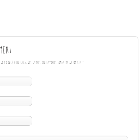
ment
nico no será publicada. Los campos obligatorios están marcados con
*