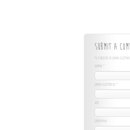
Submit a Com
Tu dirección de correo electró
Nombre
*
Correo electrónico
*
Web
Comentario