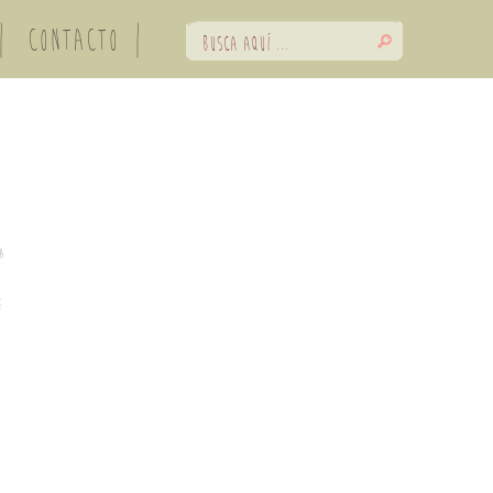
CONTACTO
a
e